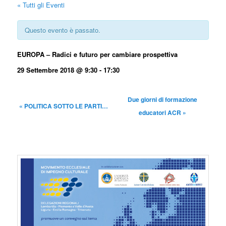
« Tutti gli Eventi
Questo evento è passato.
EUROPA – Radici e futuro per cambiare prospettiva
29 Settembre 2018 @ 9:30
-
17:30
Due giorni di formazione
«
POLITICA SOTTO LE PARTI…
educatori ACR
»